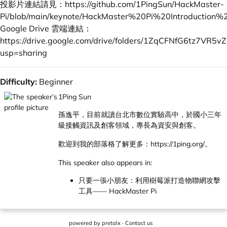
投影片連結請見：
https://github.com/1PingSun/HackMaster-
Pi/blob/main/keynote/HackMaster%20Pi%20Introduction%
Google Drive 雲端連結：
https://drive.google.com/drive/folders/1ZqCFNfG6tz7V
usp=sharing
Difficulty:
Beginner
1Ping Sun
孫逸平，目前就讀台北市數位實驗高中，於國小三年
級接觸資訊及創客領域，專長為資安與創客。
歡迎到我的部落格了解更多：
https://1ping.org/
。
This speaker also appears in:
只要一張小朋友：利用樹莓派打造物聯網攻擊
工具—— HackMaster Pi
powered by
pretalx
·
Contact us