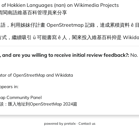
of Hokkien Languages (nan) on Wikimedia Projects
5月時請閩南語維基百科管理員來分享
sī 台語，利用姊妹仔計畫 OpenStreetmap 記錄，達成累積資料
式，繼續吸引 ū 可能書寫 ê 人，閣來投入維基百科抑是 Wikida
 and are you willing to receive initial review feedback?:
No.
butor of OpenStreetMap and Wikidata
ppears in:
ap Community Panel
匯入地址到OpenStreetMap 2024篇
powered by
pretalx
·
Contact us