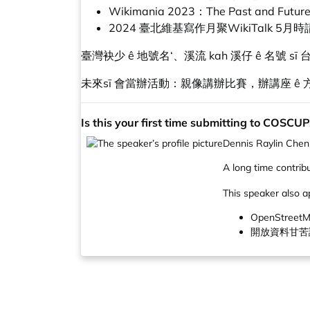
Wikimania 2023：The Past and Future 
2024 臺北維基寫作月聚WikiTalk 
臺灣袂少 ê 地號名‘、溪流 kah 溪仔 ê 名號 
未來sī 會當辦活動：親像講辦比賽，辦講座 ê 方
Is this your first time submitting to COSCUP,
Dennis Raylin Chen
A long time contri
This speaker also a
OpenStreetM
開放資料甘苦談：