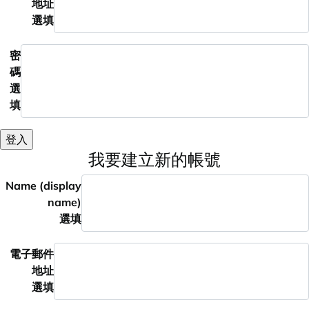
地址
選填
密
碼
選
填
登入
我要建立新的帳號
Name (display
name)
選填
電子郵件
地址
選填